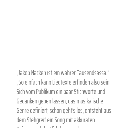
„Jakob Nacken ist ein wahrer Tausendsassa.“
„So einfach kann Liedtexte erfinden also sein.
Sich vom Publikum ein paar Stichworte und
Gedanken geben lassen, das musikalische
Genre definiert, schon geht’s los, entsteht aus
dem Stehgreif ein Song mit akkuraten
Reimen und deutlich hervorgehobener
Hookline – ein Hit für einen Moment.“
(Gäubote)