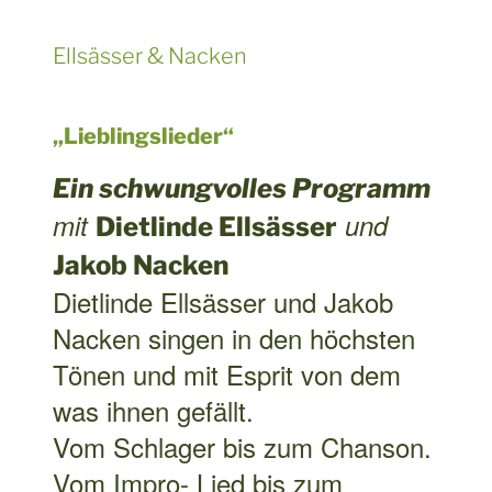
mit
und
Dietlinde Ellsässer
Jakob Nacken
Dietlinde Ellsässer und Jakob
Nacken singen in den höchsten
Tönen und mit Esprit von dem
was ihnen gefällt.
Vom Schlager bis zum Chanson.
Vom Impro- Lied bis zum
vertonten Gedicht und
Sangesfrohen Vibrationen.
Sehen sie zu, wie die beiden sich
öffnen als wären sie nicht ganz
dicht, offene Türen einrennen,