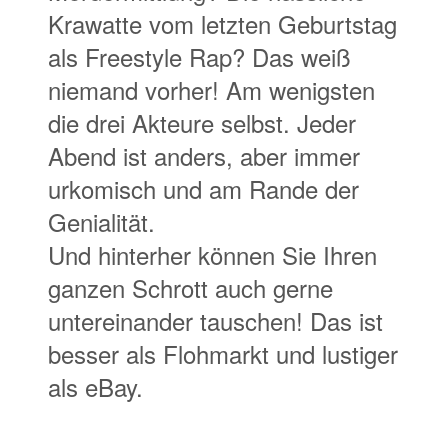
urkomisch und am Rande der
Genialität.
Und hinterher können Sie Ihren
ganzen Schrott auch gerne
untereinander tauschen! Das ist
besser als Flohmarkt und lustiger
als eBay.
5. OKTOBER 2022
Ellsässer und Nacken – Narri Narro
Alaaf