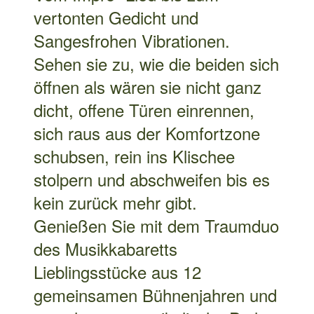
sich raus aus der Komfortzone
schubsen, rein ins Klischee
stolpern und abschweifen bis es
kein zurück mehr gibt.
Genießen Sie mit dem Traumduo
des Musikkabaretts
Lieblingsstücke aus 12
gemeinsamen Bühnenjahren und
manch neue musikalische Perle,
frisch und fröhlich serviert und
garantiert mit vollster Hingabe
geträllert!