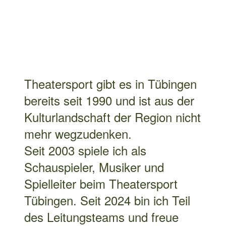
bereits seit 1990 und ist aus der
Kulturlandschaft der Region nicht
mehr wegzudenken.
Seit 2003 spiele ich als
Schauspieler, Musiker und
Spielleiter beim Theatersport
Tübingen. Seit 2024 bin ich Teil
des Leitungsteams und freue
mich dieses Erfolgsformat mit
Kultstatus zu erhalten und
weiterzuentwickeln.
Aktuelle Termine gibt es unter
Termine
Weitere Infos auf