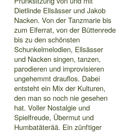
und Nacken singen, tanzen,
parodieren und improvisieren
ungehemmt drauflos. Dabei
entsteht ein Mix der Kulturen,
den man so noch nie gesehen
hat. Voller Nostalgie und
Spielfreude, Übermut und
Humbatäterää. Ein zünftiger
Spaß für Schwaben und andere
Leut.
22. NOVEMBER 2021
Theatersport