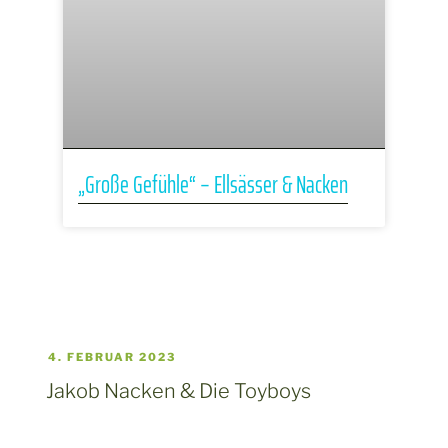
„Große Gefühle“ – Ellsässer & Nacken
4. FEBRUAR 2023
Jakob Nacken & Die Toyboys